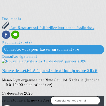
Documents
Les Roseaux ont fait briller leur bonne étoile.docx
0 commentaire(s)
Connectez-vous pour laisser un commentaire
Consultez également
Nouvelle activité à partir de début janvier 2026
Mémo Gym organisée par Mme Seuillot Nathalie (lundi de
11h à 12h00 selon calendrier)
17 décembre 2025
Je m'abonne à la newsletter