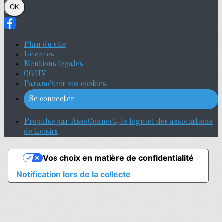
OK
Plan du site
Licences
Mentions légales
CGUV
Paramétrer vos cookies
Se connecter
Propulsé par AssoConnect, le logiciel des associations
de Loisirs
Vos choix en matière de confidentialité
Notification lors de la collecte