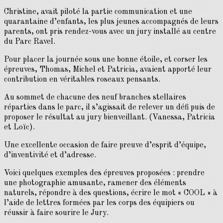
Christine, avait piloté la partie communication et une
quarantaine d’enfants, les plus jeunes accompagnés de leurs
parents, ont pris rendez-vous avec un jury installé au centre
du Parc Ravel.
Pour placer la journée sous une bonne étoile, et corser les
épreuves, Thomas, Michel et Patricia, avaient apporté leur
contribution en véritables roseaux pensants.
Au sommet de chacune des neuf branches stellaires
réparties dans le parc, il s’agissait de relever un défi puis de
proposer le résultat au jury bienveillant. (Vanessa, Patricia
et Loïc).
Une excellente occasion de faire preuve d’esprit d’équipe,
d’inventivité et d’adresse.
Voici quelques exemples des épreuves proposées : prendre
une photographie amusante, ramener des éléments
naturels, répondre à des questions, écrire le mot « COOL » à
l’aide de lettres formées par les corps des équipiers ou
réussir à faire sourire le Jury.